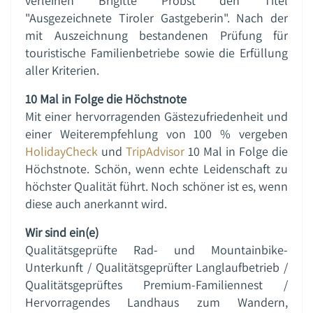
verleihen Brigitte Probst den Titel
"Ausgezeichnete Tiroler Gastgeberin". Nach der
mit Auszeichnung bestandenen Prüfung für
touristische Familienbetriebe sowie die Erfüllung
aller Kriterien.
10 Mal in Folge die Höchstnote
Mit einer hervorragenden Gästezufriedenheit und
einer Weiterempfehlung von 100 % vergeben
HolidayCheck
und
TripAdvisor
10 Mal in Folge die
Höchstnote. Schön, wenn echte Leidenschaft zu
höchster Qualität führt. Noch schöner ist es, wenn
diese auch anerkannt wird.
Wir sind ein(e)
Qualitätsgeprüfte Rad- und Mountainbike-
Unterkunft / Qualitätsgeprüfter Langlaufbetrieb /
Qualitätsgeprüftes Premium-Familiennest /
Hervorragendes Landhaus zum Wandern,