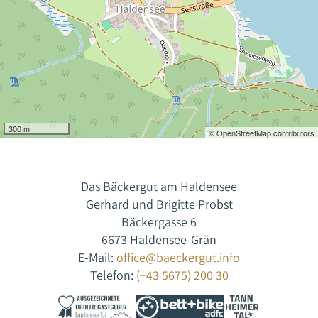
300 m
© OpenStreetMap contributors
Das Bäckergut am Haldensee
Gerhard und Brigitte Probst
Bäckergasse 6
6673 Haldensee-Grän
E-Mail:
office@baeckergut.info
Telefon:
(+43 5675) 200 30