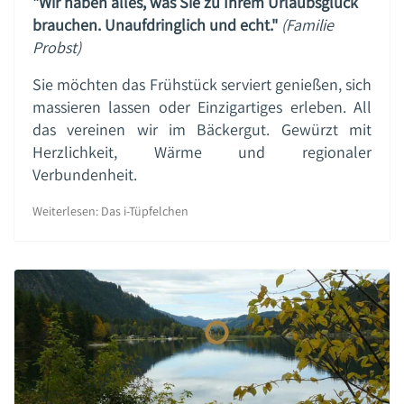
"Wir haben alles, was Sie zu Ihrem Urlaubsglück
brauchen. Unaufdringlich und echt."
(Familie
Probst)
Sie möchten das Frühstück serviert genießen, sich
massieren lassen oder Einzigartiges erleben. All
das vereinen wir im Bäckergut. Gewürzt mit
Herzlichkeit, Wärme und regionaler
Verbundenheit.
Weiterlesen: Das i-Tüpfelchen