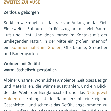
ZWEITES ZUHAUSE
Zeitlos & geborgen
So klein wie möglich – das war von Anfang an das Ziel.
Ein zweites Zuhause, ein Rückzugsort mit viel Raum,
Luft und Licht. Und doch immer im Kontakt mit der
umliegenden Natur. In der Mitte ein großer Innenhof,
ein
Sommerchalet im Grünen
, Obstbäume, Sträucher
und Bauerngarten.
Wohnen mit Gefühl -
warm, ästhetisch, persönlich
Alpiner Charme. Wohnliches Ambiente. Zeitloses Design
und Materialien, die Wärme ausstrahlen. Und ein Blick,
der die Weite der Berglandschaft und das
Naturjuwel
Haldensee
einfängt. Jeder Raum erzählt eine eigene
Geschichte - und schenkt das Gefühl angekommen zu
sein. Ob für Ruhe oder neue Erlebnisse - im Bäckergut